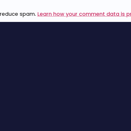
o reduce spam.
Learn how your comment data is p