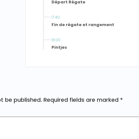
Départ Régate
17:40
Fin de régate et rangement
18:00
Pintjes
ot be published.
Required fields are marked
*