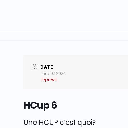
DATE
Sep 07 2024
Expired!
HCup 6
Une HCUP c’est quoi?