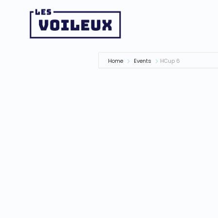
Home
Events
HCup 6