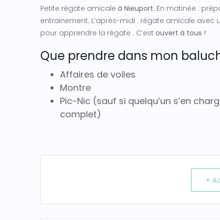
Petite régate amicale
à Nieuport
. En matinée : pré
entrainement. L’après-midi : régate amicale avec une
pour apprendre la régate
. C’est
ouvert à tous !
Que prendre dans mon baluc
Affaires de voiles
Montre
Pic-Nic (sauf si quelqu’un s’en char
complet)
+ A