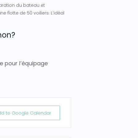
paration du bateau et
 flotte de 50 voiliers. L’idéal
hon?
ge pour l’équipage
dd to Google Calendar