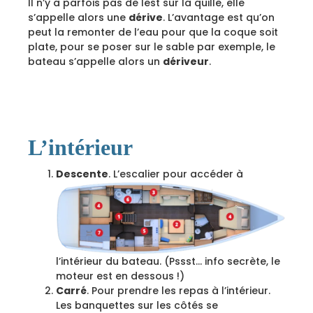
Il n’y a parfois pas de lest sur la quille, elle
s’appelle alors une
dérive
. L’avantage est qu’on
peut la remonter de l’eau pour que la coque soit
plate, pour se poser sur le sable par exemple, le
bateau s’appelle alors un
dériveur
.
L’intérieur
Descente
. L’escalier pour accéder à
l’intérieur du bateau. (Pssst… info secrète, le
moteur est en dessous !)
Carré
. Pour prendre les repas à l’intérieur.
Les banquettes sur les côtés se