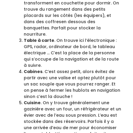
transforment en couchette pour dormir. On
trouve du rangement dans des petits
placards sur les côtés (les équipers), et
dans des coffresen dessous des
banquettes. Parfait pour stocker la
nourriture.
Table à carte
. On trouve ici l’électronique :
GPS, radar, ordinateur de bord, le tableau
électrique … C’est la place de la personne
qui s’occupe de la navigation et de la route
à suivre.
Cabines
. C’est assez petit, alors évitez de
partir avec une valise et optez plutôt pour
un sac souple que vous pourrez ranger. Et
on pense à fermer les hublots en navigation
sinon c’est la douche !
Cuisine
. On y trouve généralement une
gazinière avec un four, un réfrigérateur et un
évier avec de l’eau sous pression. L’eau est
stockée dans des réservoirs. Parfois il y a
une arrivée d’eau de mer pour économiser