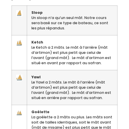
Sloop
Un sloop n’a qu’un seul mât. Notre cours
sera basé sur ce type de bateau, ce sont
les plus répandus.
Ketch
Le Ketch a 2 mâts. Le mât à l’arrière (mât
d’artimon) est plus petit que celui de
l’avant (grand mât). Le mât d’artimon est
situé en avant par rapport au safran.
Yawl
Le Yawl a 2 mâts. Le mât à l’arrière (mât
d’artimon) est plus petit que celui de
l’avant (grand mât). Le mât d’artimon est
situé en arrière par rapport au safran.
Goélette
La goélette a 2 mâts ou plus. Les mâts sont
soit de tailles identiques, soit le mât avant
(mât de misaine) est plus petit que le mât