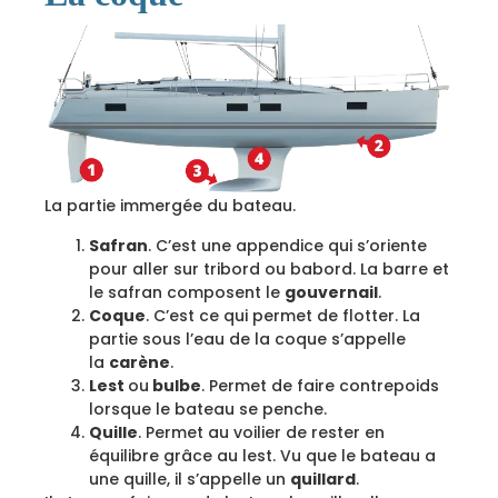
La partie immergée du bateau.
Safran
. C’est une appendice qui s’oriente
pour aller sur tribord ou babord. La barre et
le safran composent le
gouvernail
.
Coque
. C’est ce qui permet de flotter. La
partie sous l’eau de la coque s’appelle
la
carène
.
Lest
ou
bulbe
. Permet de faire contrepoids
lorsque le bateau se penche.
Quille
. Permet au voilier de rester en
équilibre grâce au lest. Vu que le bateau a
une quille, il s’appelle un
quillard
.