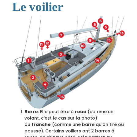
Le voilier
Barre
. Elle peut être à
roue
(comme un
volant, c’est le cas sur la photo)
ou
franche
(comme une barre qu’on tire ou
pousse). Certains voiliers ont 2 barres à