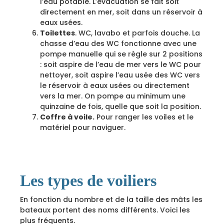
l’eau potable. L’évacuation se fait soit
directement en mer, soit dans un réservoir à
eaux usées.
Toilettes
. WC, lavabo et parfois douche. La
chasse d’eau des WC fonctionne avec une
pompe manuelle qui se règle sur 2 positions
: soit aspire de l’eau de mer vers le WC pour
nettoyer, soit aspire l’eau usée des WC vers
le réservoir à eaux usées ou directement
vers la mer. On pompe au minimum une
quinzaine de fois, quelle que soit la position.
Coffre à voile.
Pour ranger les voiles et le
matériel pour naviguer.
Les types de voiliers
En fonction du nombre et de la taille des mâts les
bateaux portent des noms différents. Voici les
plus fréquents.