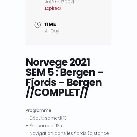
Jul 10 - 17 2021
Expired!
TIME
All Day
Norvege 2021
SEM 5 : Bergen –
Fjords – Bergen
//COMPLET//
Programme
– Début: samedi 13H
– Fin: samedi 13h
– Navigation dans les fjords (distance