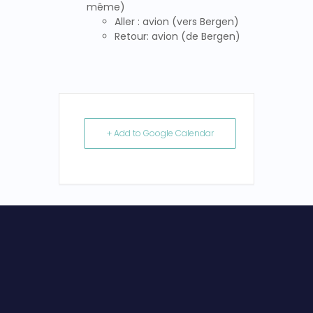
même)
Aller : avion (vers Bergen)
Retour: avion (de Bergen)
+ Add to Google Calendar