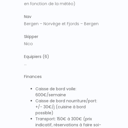
en fonction de la météo)
Nav
Bergen – Norvège et Fjords – Bergen
Skipper
Nico
Equipiers (6)
…
Finances
Caisse de bord voile:
600€/semaine
Caisse de bord nourriture/port:
+/- 30€/j (cuisine à bord
possible)
Transport: 150€ à 300€ (prix
indicatif, réservations à faire soi-