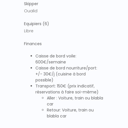
Skipper
Oualid
Equipiers (6)
Libre
Finances
Caisse de bord voile:
600€/semaine
Caisse de bord nourriture/port:
+/- 30€/j (cuisine à bord
possible)
Transport: 150€ (prix indicatif,
réservations à faire soi-même)
Aller : Voiture, train ou blabla
car
Retour: Voiture, train ou
blabla car