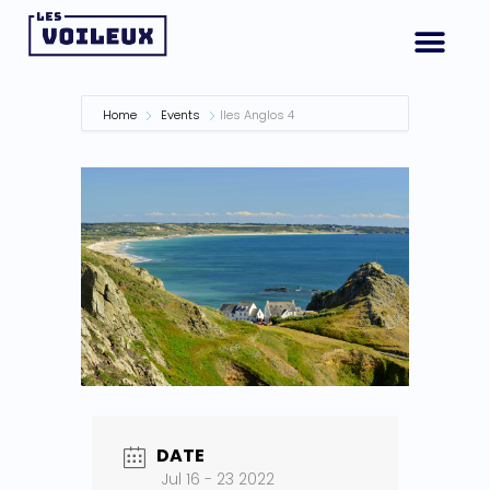
Home
Events
Iles Anglos 4
DATE
Jul 16 - 23 2022